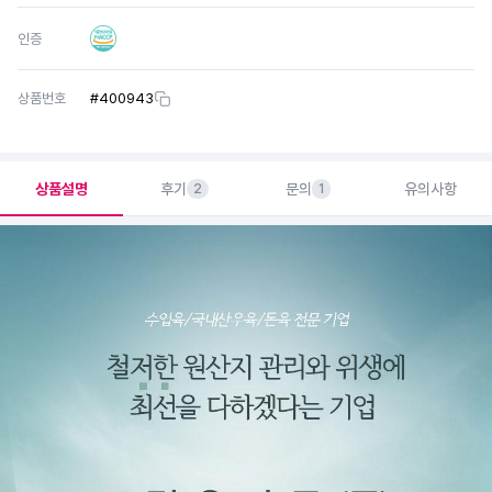
인증
상품번호
#
400943
상품설명
후기
문의
유의사항
2
1