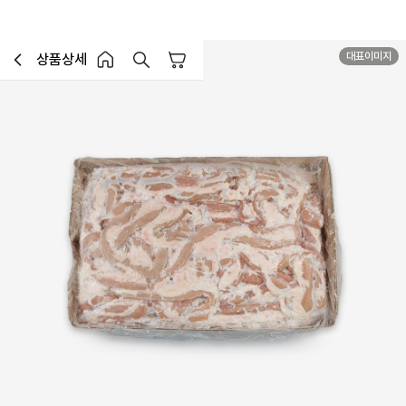
대표이미지
상품상세
장바구니
이전페이지로 이동
홈 버튼
홈