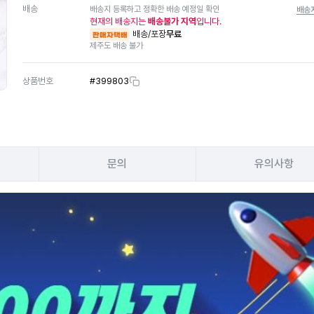
배송
배송지 등록하고 정확한 배송 예정일 확인
배송
현재의 배송지는
배송불가 지역
입니다.
배송/포장
무료
판매자택배
제주도 배송 불가
상품번호
#
399803
문의
유의사항