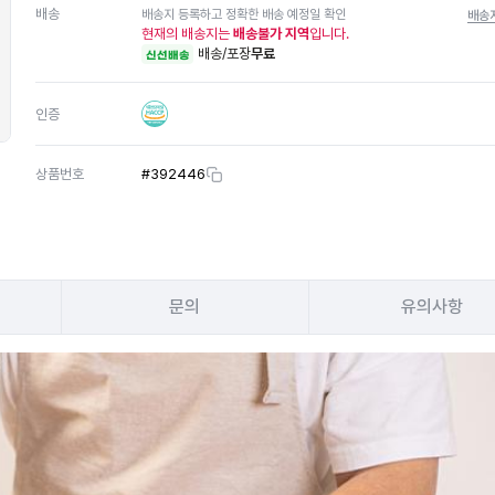
배송
배송지 등록하고 정확한 배송 예정일 확인
배송
현재의 배송지는
배송불가 지역
입니다.
배송/포장
무료
신선배송
인증
상품번호
#
392446
문의
유의사항