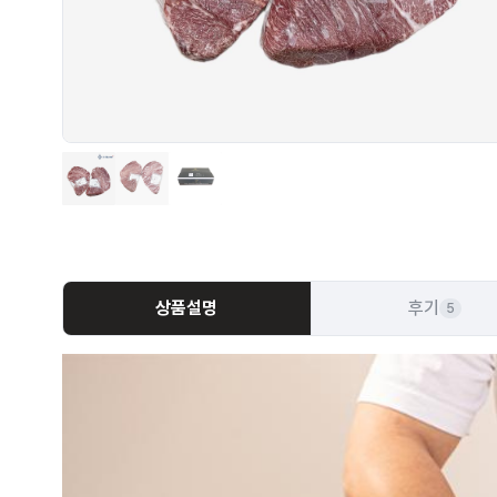
상품설명
후기
5