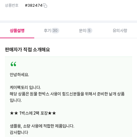
상품번호
#
382474
상품설명
후기
문의
유의사항
30
5
판매자가 직접 소개해요
안녕하세요.
케이팩토리 입니다.
해당 상품은 원물 한박스 사용이 힘드신분들을 위해서 준비한 낱개 상품
입니다.
★★ 1박스에 2팩 포장★★
샘플용, 소량 사용에 적합한 제품입니다.
감사합니다