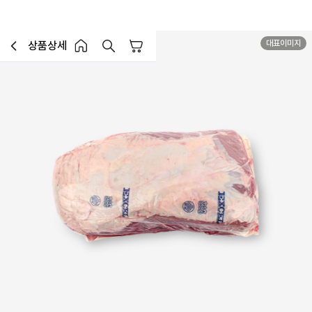
대표이미지
MD추천
상품상세
장바구니
이전페이지로 이동
홈 버튼
홈