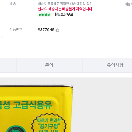
배송
배송지 등록하고 정확한 배송 예정일 확인
배송
현재의 배송지는
배송불가 지역
입니다.
배송/포장
무료
신선배송
상품번호
#
377945
문의
유의사항