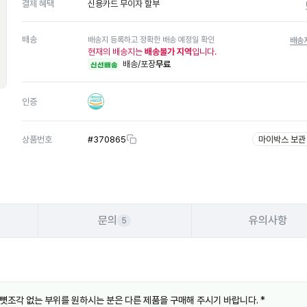
신용카드 무이자 할부
결제 혜택
배송
배송지 등록하고 정확한 배송 예정일 확인
배송
현재의 배송지는
배송불가 지역
입니다.
배송/포장
무료
신선배송
인증
상품번호
#
370865
마이박스 보관
문의
유의사항
5
뼛조각 없는 부위를 원하시는 분은 다른 제품을 구매해 주시기 바랍니다. *