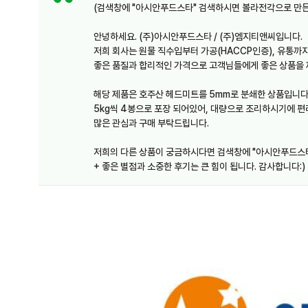
(검색창에 "아시안푸드스타" 검색하시면 볼라전각으로 만든
안녕하세요. (주)아시안푸드스타 / (주)엠지티앤씨입니다.
저희 회사는 원물 직수입부터 가공(HACCP인증), 유통까지
좋은 품질과 합리적인 가격으로 고객님들에게 좋은 상품을 
해당 제품은 호주산 헤드미트를 5mm로 분쇄한 상품입니다
5kg씩 4봉으로 포장 되어있어, 대량으로 조리하시기에 편
많은 관심과 구매 부탁드립니다.
저희의 다른 상품이 궁금하시다면 검색창에 "아시안푸드스
+ 좋은 별점과 소중한 후기는 큰 힘이 됩니다. 감사합니다:)