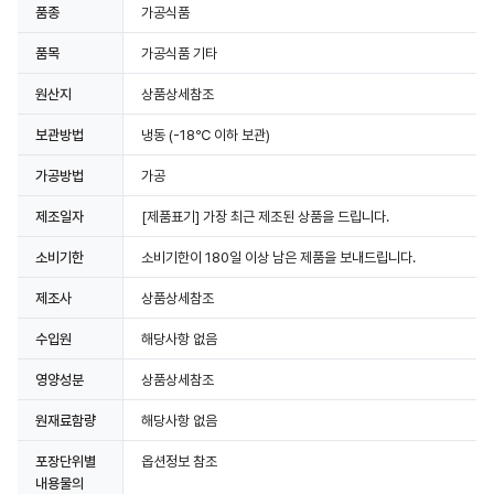
품종
가공식품
품목
가공식품 기타
원산지
상품상세참조
보관방법
냉동
(-18℃ 이하 보관)
가공방법
가공
제조일자
[제품표기] 가장 최근 제조된 상품을 드립니다.
소비기한
소비기한이 180일 이상 남은 제품을 보내드립니다.
제조사
상품상세참조
수입원
해당사항 없음
영양성분
상품상세참조
원재료함량
해당사항 없음
포장단위별
옵션정보 참조
내용물의