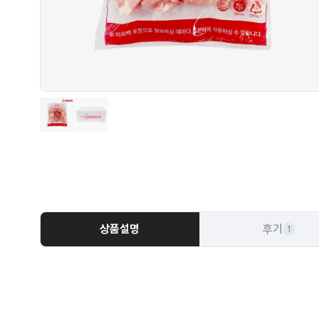
상품설명
후기
1