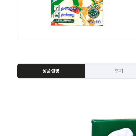
상품설명
후기