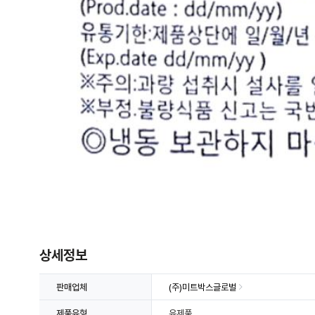
상세정보 더보기
상세정보
판매업체
(주)미트박스글로벌
제품유형
유제품