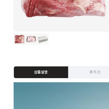
상품설명
후기
7