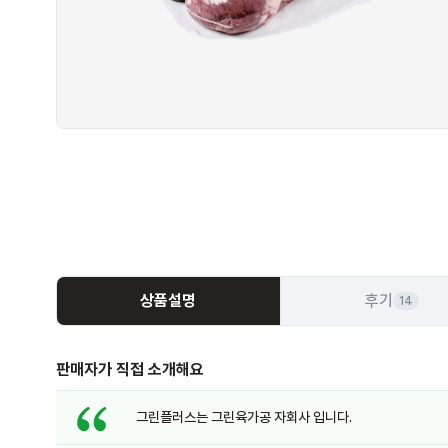
상품설명
후기
14
판매자가 직접 소개해요
그린플러스는 그린육가공 자회사 입니다.