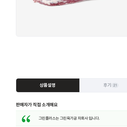
상품설명
후기
21
판매자가 직접 소개해요
그린플러스는 그린육가공 자회사 입니다.