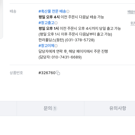
배송
#축산물 전문 배송
배송
평일 오후 4시
이전 주문시 다음날 배송 가능
#창고출고
위
평일 오후 1시
이전 주문시 오후 4시까지 당일 출고 가능
(평일 오후 1시 이후 주문시 다음날부터 출고 가능)
한라홀딩스(동탄) (031-378-5728)
#창고이체
담당자에게 연락 후, 해당 페이지에서 주문 진행
(담당자:
010-7431-6689
)
상품번호
#
326760
문의
유의사항
1