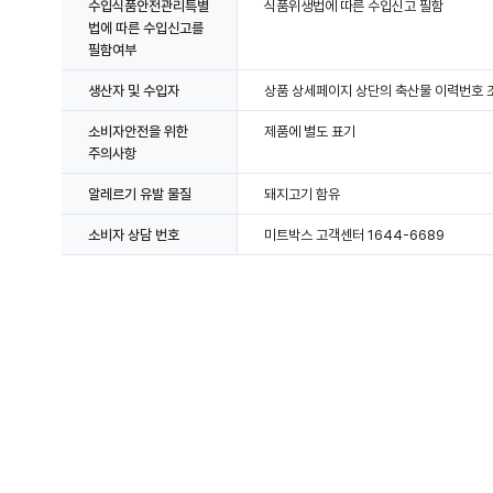
수입식품안전관리특별
식품위생법에 따른 수입신고 필함
법에 따른 수입신고를
필함여부
생산자 및 수입자
상품 상세페이지 상단의 축산물 이력번호 조
소비자안전을 위한
제품에 별도 표기
주의사항
알레르기 유발 물질
돼지고기 함유
소비자 상담 번호
미트박스 고객센터 1644-6689