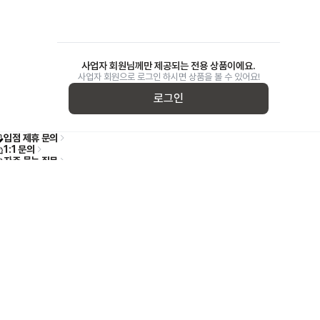
사업자 회원님께만 제공되는 전용 상품이에요.
사업자 회원으로 로그인 하시면 상품을 볼 수 있어요!
로그인
입점 제휴 문의
1:1 문의
자주 묻는 질문
, 배송 서비스 전국 확대
2026-04-15
[인증범위] 미트박스 온라인 축산물 직거래 쇼핑몰
