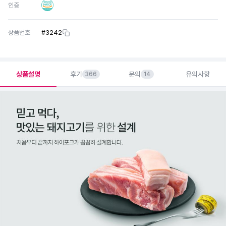
인증
상품번호
#
3242
상품설명
후기
문의
유의사항
366
14