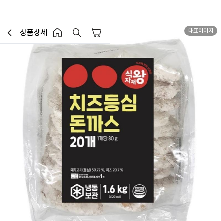
대표이미지
상품상세
장바구니
이전페이지로 이동
홈 버튼
홈