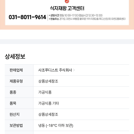
상세정보 더보기
상세정보
판매업체
사조푸디스트 주식회사
제품유형
상품상세참조
품종
가공식품
품목
가공식품 기타
원산지
상품상세참조
보관방법
냉동
(-18℃ 이하 보관)