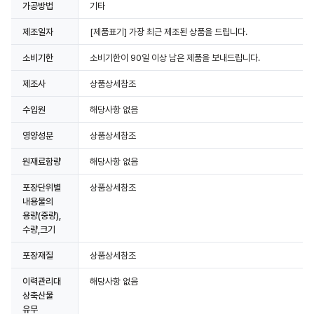
가공방법
기타
제조일자
[제품표기] 가장 최근 제조된 상품을 드립니다.
소비기한
소비기한이 90일 이상 남은 제품을 보내드립니다.
제조사
상품상세참조
수입원
해당사항 없음
영양성분
상품상세참조
원재료함량
해당사항 없음
포장단위별
상품상세참조
내용물의
용량(중량),
수량,크기
포장재질
상품상세참조
이력관리대
해당사항 없음
상축산물
유무