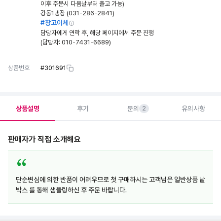
이후 주문시 다음날부터 출고 가능)
강동1냉장 (031-286-2841)
#창고이체
담당자에게 연락 후, 해당 페이지에서 주문 진행
(담당자:
010-7431-6689
)
상품번호
#
301691
상품설명
후기
문의
유의사항
2
판매자가 직접 소개해요
단순변심에 의한 반품이 어려우므로 첫 구매하시는 고객님은 일반상품 낱
박스 를 통해 샘플링하신 후 주문 바랍니다.