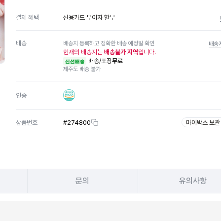
신용카드 무이자 할부
결제 혜택
배송
배송지 등록하고 정확한 배송 예정일 확인
배송
현재의 배송지는
배송불가 지역
입니다.
배송/포장
무료
신선배송
제주도 배송 불가
인증
상품번호
#
274800
마이박스 보관
문의
유의사항