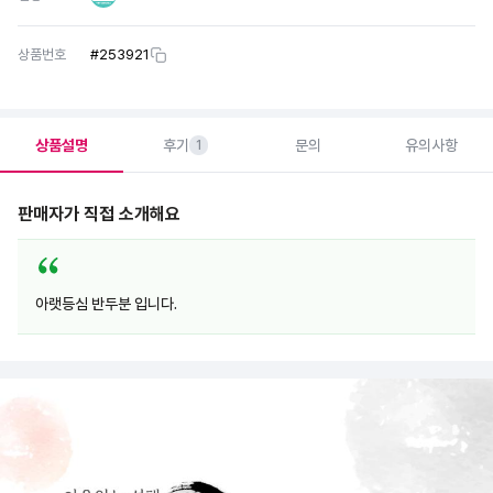
상품번호
#
253921
상품설명
후기
문의
유의사항
1
판매자가 직접 소개해요
아랫등심 반두분 입니다.