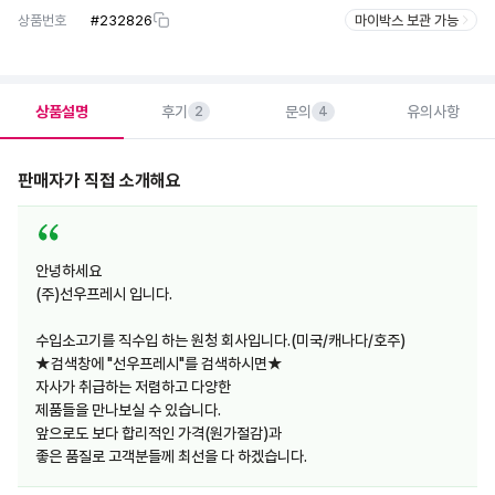
상품번호
#
232826
마이박스 보관 가능
상품설명
후기
문의
유의사항
2
4
판매자가 직접 소개해요
안녕하세요
(주)선우프레시 입니다.
수입소고기를 직수입 하는 원청 회사입니다.(미국/캐나다/호주)
★검색창에 "선우프레시"를 검색하시면★
자사가 취급하는 저렴하고 다양한
제품들을 만나보실 수 있습니다.
앞으로도 보다 합리적인 가격(원가절감)과
좋은 품질로 고객분들께 최선을 다 하겠습니다.