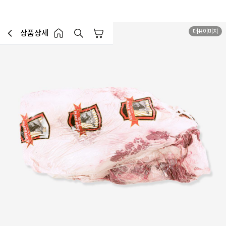
대표이미지
상품상세
장바구니
이전페이지로 이동
홈 버튼
홈