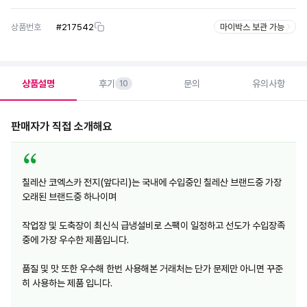
상품번호
#
217542
마이박스 보관 가능
상품설명
후기
문의
유의사항
10
판매자가 직접 소개해요
칠레산 코엑스카 전지(앞다리)는 국내에 수입중인 칠레산 브랜드중 가장
오래된 브랜드중 하나이며
작업장 및 도축장이 최신식 급냉설비로 스팩이 일정하고 선도가 수입장족
중에 가장 우수한 제품입니다.
품질 및 맛 또한 우수해 한번 사용해본 거래처는 단가 문제만 아니면 꾸준
히 사용하는 제품 입니다.