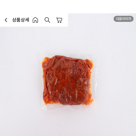
대표이미지
상품상세
장바구니
이전페이지로 이동
홈 버튼
홈