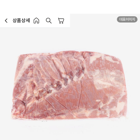
대표이미지
MD추천
상품상세
장바구니
이전페이지로 이동
홈 버튼
홈