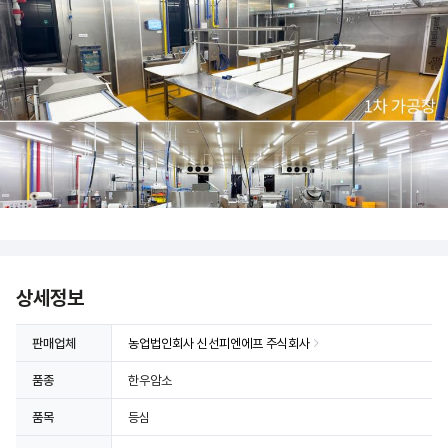
상세정보
판매업체
농업법인회사 신선피엔에프 주식회사
품종
한우암소
품목
등심