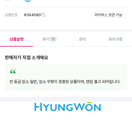
상품번호
#
364580
마이박스 보관 가능
상품설명
후기
문의
유의사항
15
판매자가 직접 소개해요
전 등급 암소 일반, 암소 무항이 포함된 상품이며, 랜덤 출고 되어집니다.