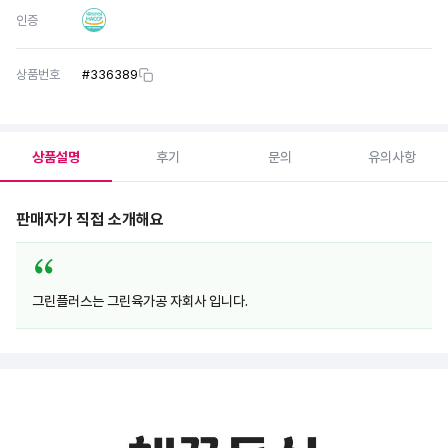
인증
상품번호
#
336389
상품설명
후기
문의
유의사항
판매자가 직접 소개해요
그린플러스는 그린육가공 자회사 입니다.