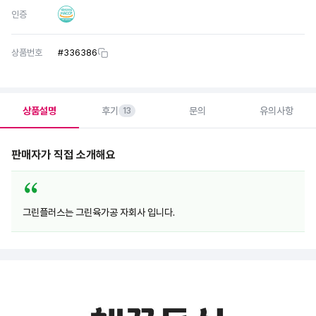
인증
상품번호
#
336386
상품설명
후기
문의
유의사항
13
판매자가 직접 소개해요
그린플러스는 그린육가공 자회사 입니다.