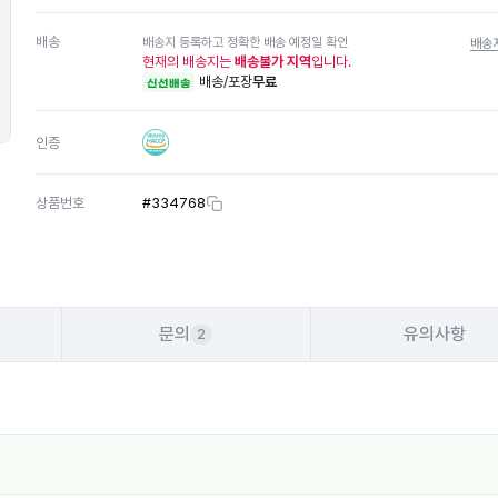
배송
배송지 등록하고 정확한 배송 예정일 확인
배송
현재의 배송지는
배송불가 지역
입니다.
배송/포장
무료
신선배송
인증
상품번호
#
334768
문의
유의사항
2