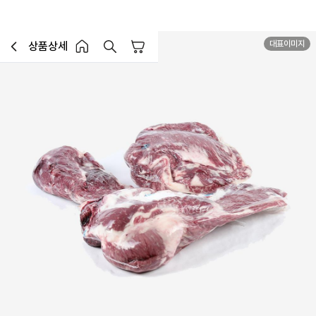
대표이미지
상품상세
장바구니
이전페이지로 이동
홈 버튼
홈