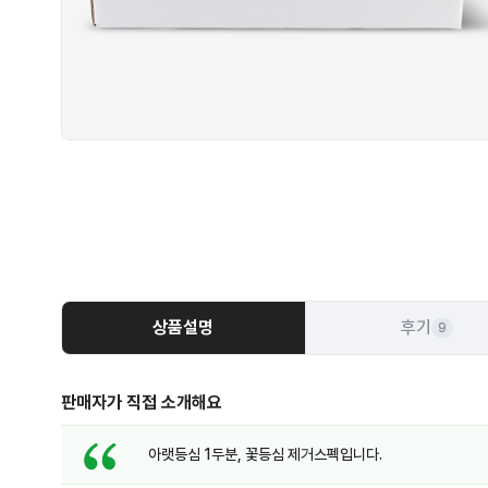
상품설명
후기
9
판매자가 직접 소개해요
아랫등심 1두분, 꽃등심 제거스펙입니다.