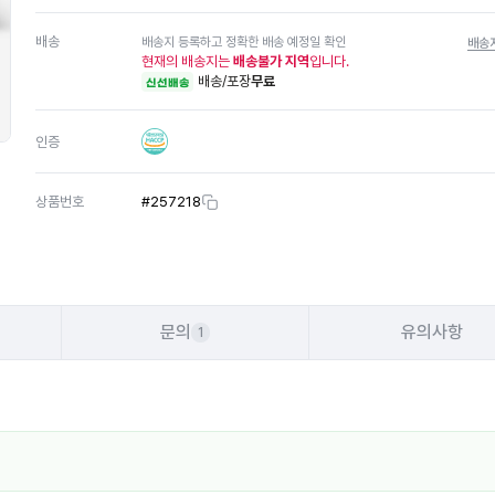
배송
배송지 등록하고 정확한 배송 예정일 확인
배송
현재의 배송지는
배송불가 지역
입니다.
배송/포장
무료
신선배송
인증
상품번호
#
257218
문의
유의사항
1