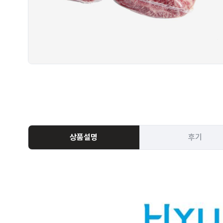
상품설명
후기