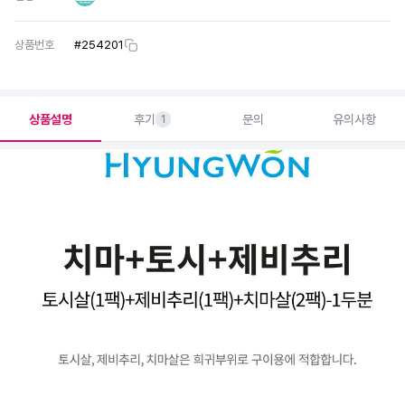
상품번호
#
254201
상품설명
후기
문의
유의사항
1