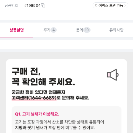
상품번호
#
198534
마이박스 보관 가능
상품설명
후기
문의
유의사항
4
10
상세정보 더보기