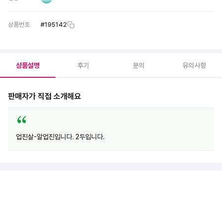
상품번호
#
195142
상품설명
후기
문의
유의사항
판매자가 직접 소개해요
업진살-알업진입니다. 2두입니다.