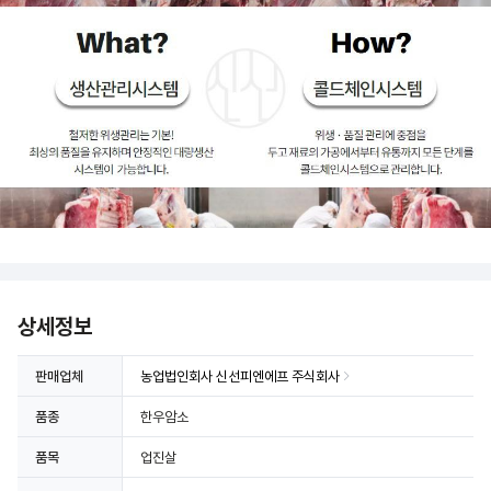
상세정보
판매업체
농업법인회사 신선피엔에프 주식회사
품종
한우암소
품목
업진살