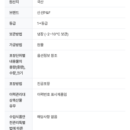
원산지
국산
브랜드
신선P&F
등급
1+등급
보관방법
냉장
(-2~10℃ 보관)
가공방법
원물
포장단위별
옵션정보 참조
상세정보 더보기
내용물의
용량(중량),
수량,크기
포장방법
진공포장
이력관리대
이력번호 표시제품임
상축산물
유무
수입식품안
해당사항 없음
전관리특별
법에 따른