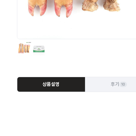
상품설명
후기
10