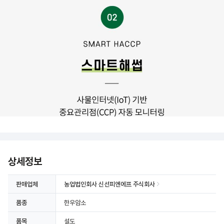
상세정보
판매업체
농업법인회사 신선피엔에프 주식회사
품종
한우암소
품목
설도