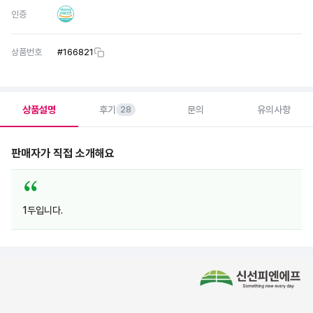
인증
상품번호
#
166821
상품설명
후기
문의
유의사항
28
판매자가 직접 소개해요
1두입니다.